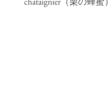
chataignier（