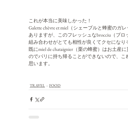
これが本当に美味しかった！
Galette chèvre et miel（シェーブ
ありますが、このフレッシュな
brocciu（
組み合わせがとても相性が良くてクセになり
既にmiel de chataignier（栗の蜂蜜）はお
のでパリに持ち帰ることができないので、こ
思います。
TRAVEL
FOOD