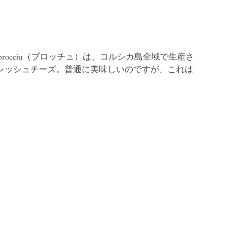
occiu（ブロッチュ）は、
コルシカ島
全域で生産さ
レッシュチーズ。普通に美味しいのですが、これは