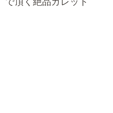
栗の蜂蜜）で頂く絶品ガレット