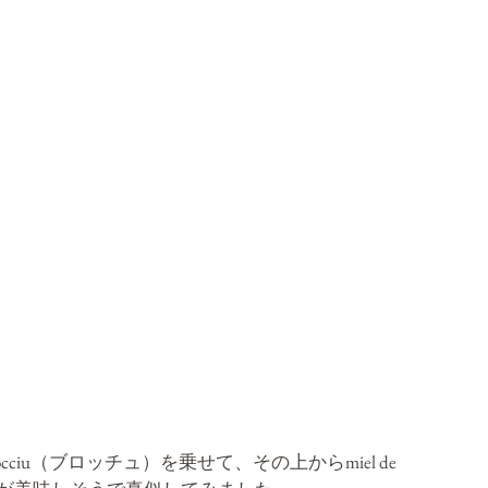
brocciu（ブロッチュ）を乗せて、その上から
miel de 