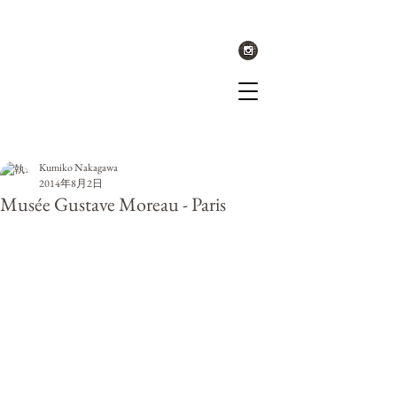
記事
Kumiko Nakagawa
2014年8月2日
Musée Gustave Moreau - Paris