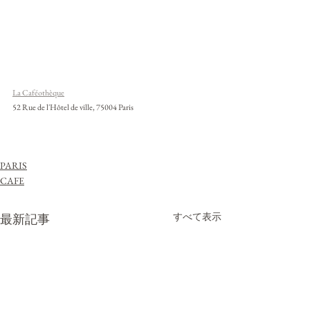
La Caféothèque
52 Rue de l'Hôtel de ville, 75004 Paris
PARIS
CAFE
すべて表示
最新記事