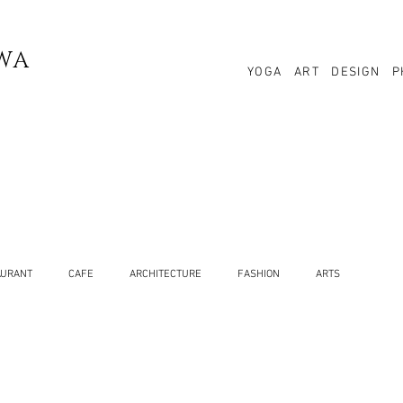
WA
YOGA
ART
DESIGN
P
AURANT
CAFE
ARCHITECTURE
FASHION
ARTS