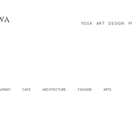
WA
YOGA
ART
DESIGN
P
AURANT
CAFE
ARCHITECTURE
FASHION
ARTS