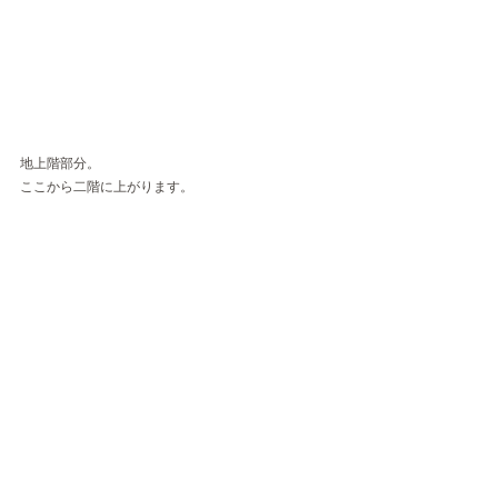
地上階部分。
ここから二階に上がります。 