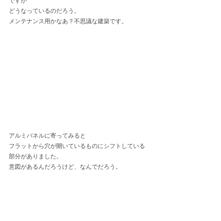
ですが
どうなっているのだろう。
メンテナンス用かなあ？不思議な建築です。
アルミパネルに寄ってみると
フラットから穴が開いているものにシフトしている
部分がありました。
意図があるんだろうけど、なんでだろう。