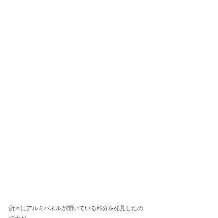
所々にアルミパネルが開いている部分を発見したの