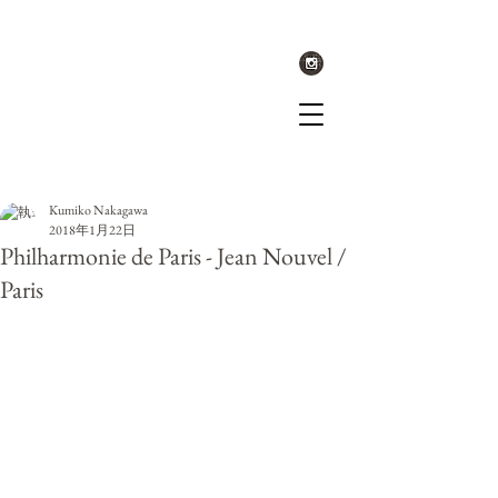
記事
Kumiko Nakagawa
2018年1月22日
Philharmonie de Paris - Jean Nouvel /
Paris