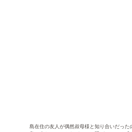
島在住の友人が偶然叔母様と知り合いだった