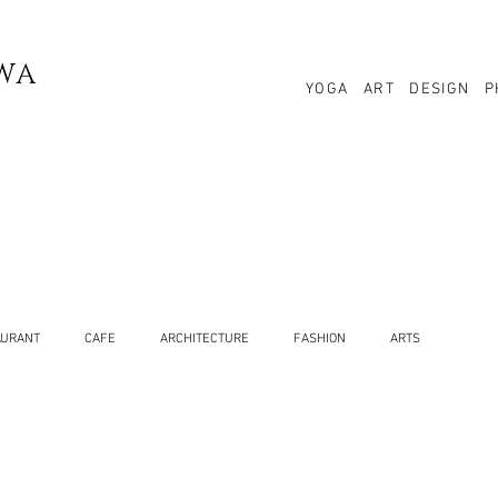
WA
YOGA
ART
DESIGN
P
AURANT
CAFE
ARCHITECTURE
FASHION
ARTS