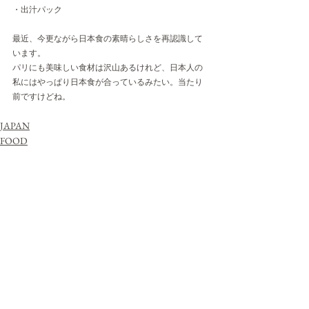
・出汁パック
最近、今更ながら日本食の素晴らしさを再認識して
います。
パリにも美味しい食材は沢山あるけれど、日本人の
私にはやっぱり日本食が合っているみたい。当たり
前ですけどね。
JAPAN
FOOD
すべて表示
最新記事