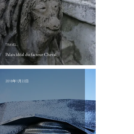
TRAVEL
Palais idéal du facteur Cheval
2018年1月22日