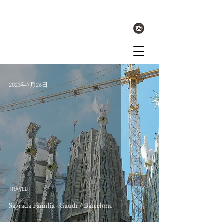
2023年7月26日
TRAVEL
Sagrada Família - Gaudí / Barcelona