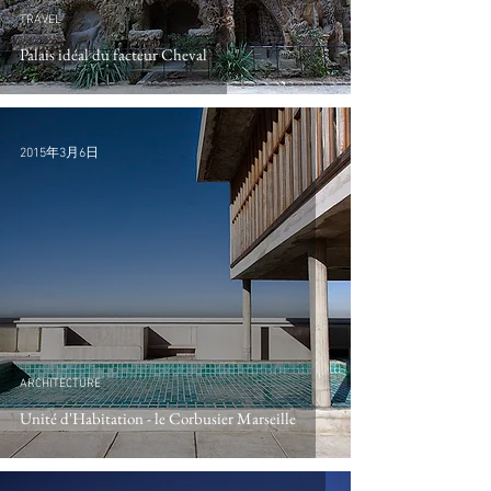
TRAVEL
Palais idéal du facteur Cheval
2015年3月6日
ARCHITECTURE
Unité d'Habitation - le Corbusier Marseille