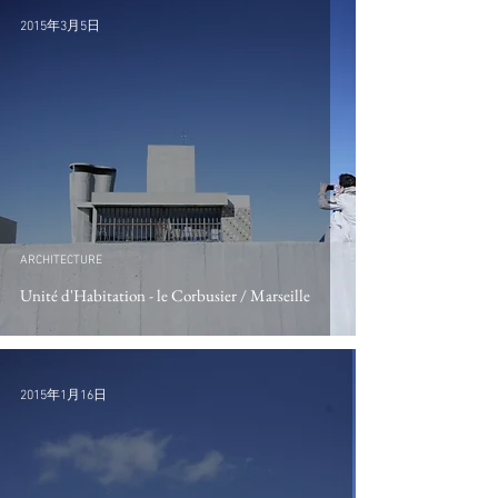
2015年3月5日
ARCHITECTURE
Unité d'Habitation - le Corbusier / Marseille
2015年1月16日