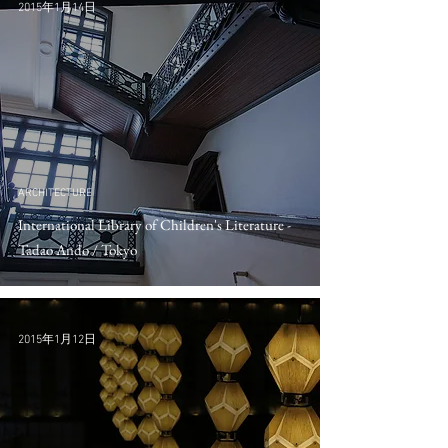
2015年1月14日
ARCHITECTURE
International Library of Children's Literature -
Tadao Ando / Tokyo
2015年1月12日