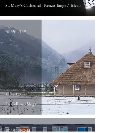
St. Mary's Cathedral - Kenzo Tange / Tokyo
2015年1月6日
ARCHITECTURE
La Collina - Shiga
2014年10月24日