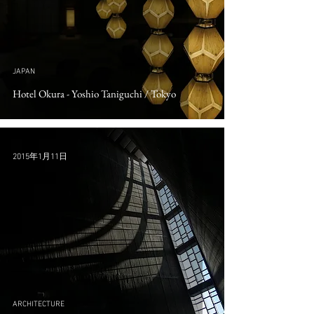
JAPAN
Hotel Okura - Yoshio Taniguchi / Tokyo
2015年1月11日
ARCHITECTURE