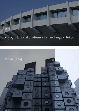
JAPAN
Yoyogi National Stadium - Kenzo Tange / Tokyo
2015年1月14日