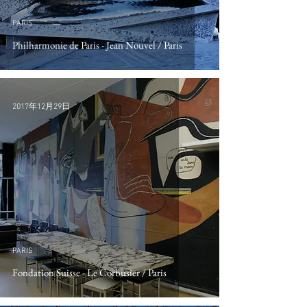
PARIS
Philharmonie de Paris - Jean Nouvel / Paris
2017年12月29日
PARIS
Fondation Suisse - Le Corbusier / Paris