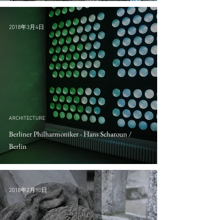
2018年3月4日
ARCHITECTURE
Berliner Philharmoniker - Hans Scharoun /
Berlin
2018年2月10日