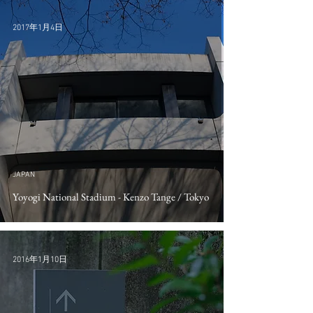
2017年1月4日
JAPAN
Yoyogi National Stadium - Kenzo Tange / Tokyo
2016年1月10日