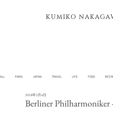
KUMIKO NAKAGA
ALL
PARIS
JAPAN
TRAVEL
LIFE
FOOD
REST
2018年3月4日
YOG
SELF
Berliner Philharmoniker 