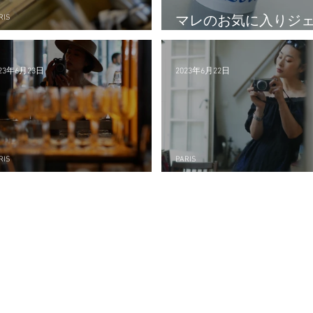
マレのお気に入りジ
RIS
リア / Pozzetto
lf Portrait - Paris
023年6月23日
2023年6月22日
RIS
PARIS
lf Portrait - Paris
Self Portrait - Paris