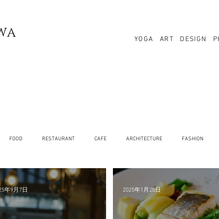
WA
YOGA
ART
DESIGN
P
FOOD
RESTAURANT
CAFE
ARCHITECTURE
FASHION
025年9月7日
2025年1月25日