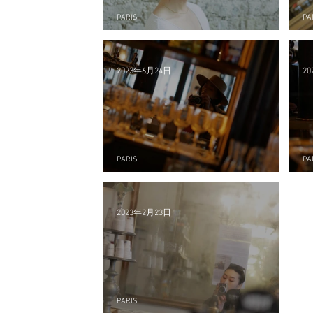
PARIS
PA
Self Portrait - Paris
Se
2023年6月24日
2
PARIS
PA
Self Portrait - Paris
Se
2023年2月23日
PARIS