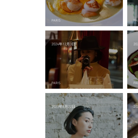
PARIS
PA
La Petite Périgourdine - Paris
Se
2024年12月3日
2
PARIS
PA
Self Portrait - Paris
Ac
2023年8月22日
2