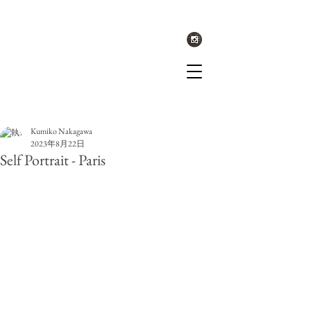
記事
Kumiko Nakagawa
2023年8月22日
Self Portrait - Paris