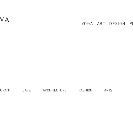
WA
YOGA
ART
DESIGN
P
AURANT
CAFE
ARCHITECTURE
FASHION
ARTS