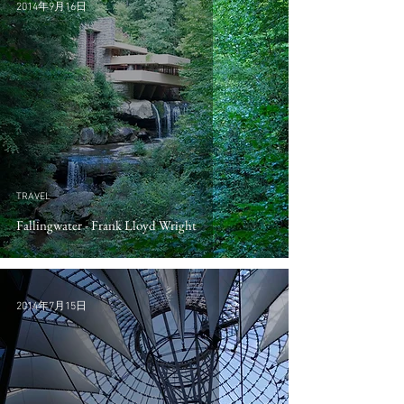
2014年9月16日
TRAVEL
Fallingwater - Frank Lloyd Wright
2014年7月15日