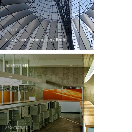
ARCHITECTURE
Sony Center - Helmut Jahn / Berlin
2014年7月15日
ARCHITECTURE