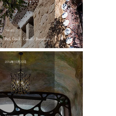
TRAVEL
Park Güell - Gaudí / Barcelona
2014年10月22日