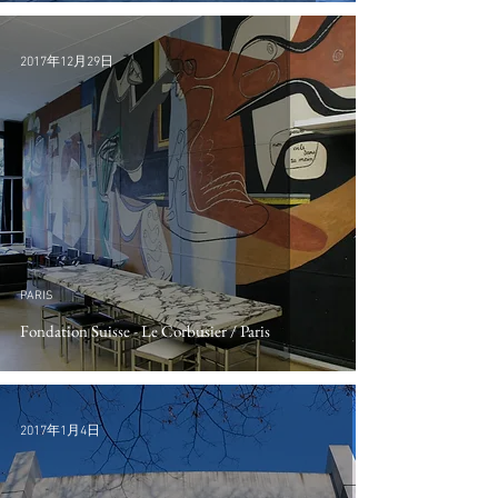
2017年12月29日
PARIS
Fondation Suisse - Le Corbusier / Paris
2017年1月4日