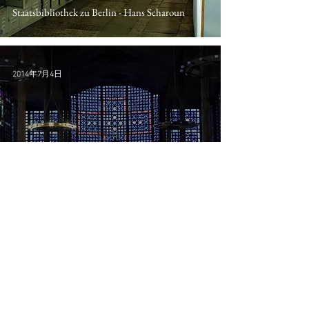
Staatsbibliothek zu Berlin - Hans Scharoun
2014年7月4日
ARCHITECTURE
Église Notre-Dame du Raincy - Auguste Perret
2014年5月16日