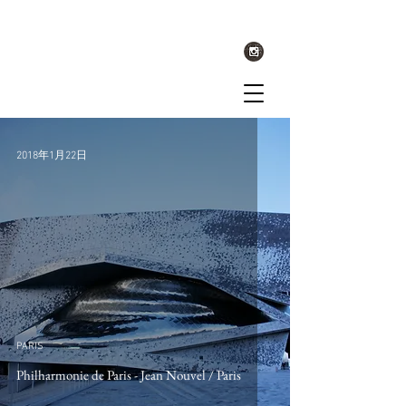
2018年1月22日
PARIS
Philharmonie de Paris - Jean Nouvel / Paris