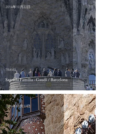
2014年10月22日
TRAVEL
Sagrada Família - Gaudí / Barcelona
2014年10月22日