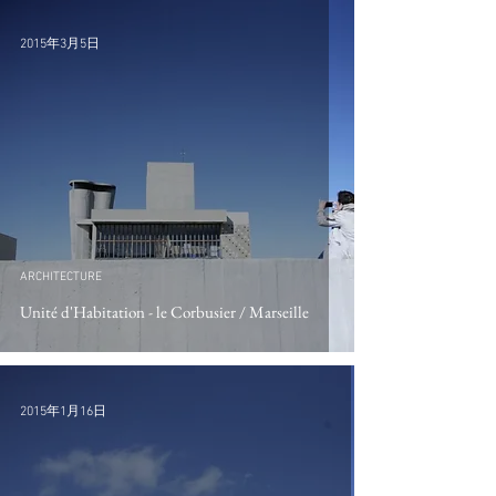
2015年3月5日
ARCHITECTURE
Unité d'Habitation - le Corbusier / Marseille
2015年1月16日