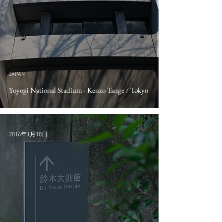
JAPAN
Yoyogi National Stadium - Kenzo Tange / Tokyo
2016年1月10日