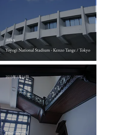
JAPAN
Yoyogi National Stadium - Kenzo Tange / Tokyo
2015年1月14日
ARCHITECTURE