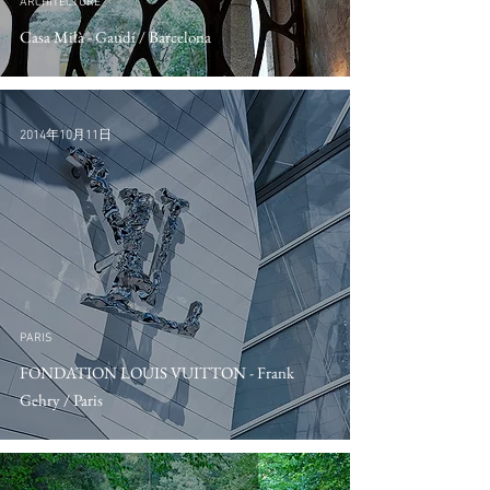
ARCHITECTURE
Casa Milà - Gaudí / Barcelona
2014年10月11日
PARIS
FONDATION LOUIS VUITTON - Frank
Gehry / Paris